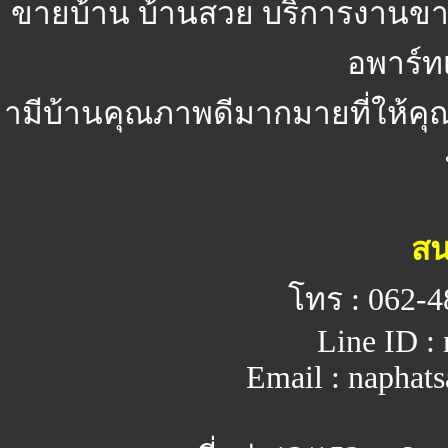
ขายบ้าน บ้านสวย
บริการงานขา
อพาร์ทเ
ามีบ้านคุณภาพดีมากมายที่ให้คุ
สน
โทร : 062-4
Line ID :
Email : napha