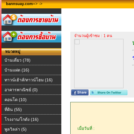
bannsuay.com
=>
->
จำนวนผู้เข้าชม : 1 คน
หมวดหมู่
บ้านเดี่ยว (78)
บ้านแฝด (16)
ทาวน์เฮ้าส์/ทาวน์โฮม (16)
อาคารพาณิชย์ (0)
คอนโด (10)
ที่ดิน (55)
โรงงาน/โกดัง (16)
เมื่อวันที่ :
พูลวิลล่า (5)