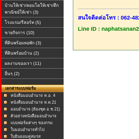
บ้านให้เช่า/คอนโดให้เช่า/ตึก
พาณิชย์ให้เช่า (3)
สนใจติดต่อโทร : 062-48
โรงแรม/รีสอร์ท (5)
Line ID : naphatsanan
ขายกิจการ (10)
ที่ดินพร้อมหอพัก (3)
ที่ดินพร้อมบ้าน (2)
ผลงานของเรา (11)
อื่นๆ (2)
เอกสารแบบฟอร์ม
หนังสือมอบอำนาจ ท.อ. 4
หนังสือมอบอำนาจ ท.ด.21
มอบอำนาจ (ห้องชุด อ.ช.21)
ตัวอย่างหนังสือมอบอำนาจ
แบบฟอร์มต่างๆ ของกรม
ที่ดิน
ใบมอบอำนาจทั่วไป
ใบยินยอมคู่สมรส