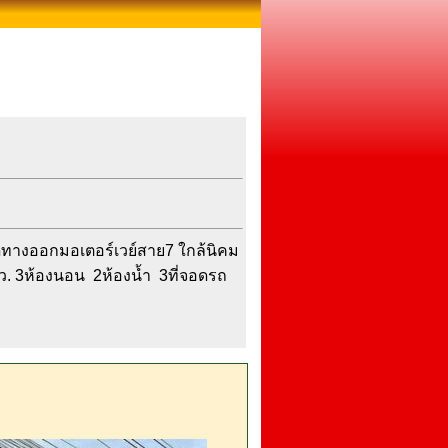
ิดทางออกมอเตอร์เวย์สาย7 ใกล้นิคม
ตรว. 3ห้องนอน 2ห้องน้ำ 3ที่จอดรถ