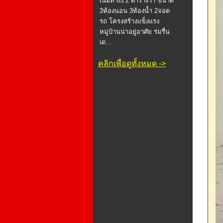
เนื้อที่ 65.2 ตารางวา ขนาด
3ห้องนอน 3ห้องน้ำ 2จอด
รถ โครงสร้างแข็งแรง
หมู่บ้านน่าอยู่อาศัย ร่มรื่น
เด...
คลิกเพื่อดูทั้งหมด ->