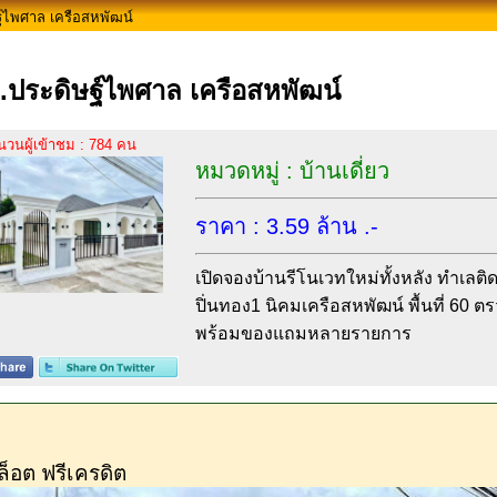
์ไพศาล เครือสหพัฒน์
.ประดิษฐ์ไพศาล เครือสหพัฒน์
นวนผู้เข้าชม : 784 คน
หมวดหมู่ : บ้านเดี่ยว
ราคา : 3.59 ล้าน .-
เปิดจองบ้านรีโนเวทใหม่ทั้งหลัง ทำเลต
ปิ่นทอง1 นิคมเครือสหพัฒน์ พื้นที่ 60 
พร้อมของแถมหลายรายการ
ล็อต ฟรีเครดิต