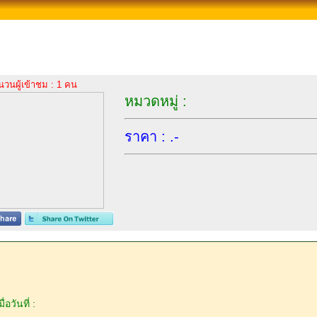
นวนผู้เข้าชม : 1 คน
หมวดหมู่ :
ราคา : .-
่อวันที่ :