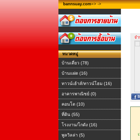
bannsuay.com
=>
->
จำ
หมวดหมู่
บ้านเดี่ยว (78)
บ้านแฝด (16)
ทาวน์เฮ้าส์/ทาวน์โฮม (16)
อาคารพาณิชย์ (0)
คอนโด (10)
ที่ดิน (55)
โรงงาน/โกดัง (16)
เมื
พูลวิลล่า (5)