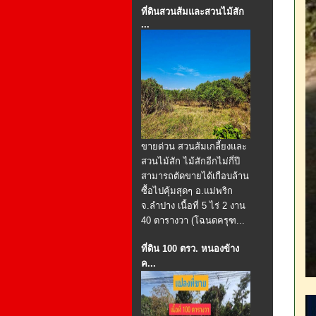
ที่ดินสวนส้มและสวนไม้สัก
...
ขายด่วน สวนส้มเกลี้ยงและ
สวนไม้สัก ไม้สักอีกไม่กี่ปี
สามารถตัดขายได้เกือบล้าน
ซื้อไปคุ้มสุดๆ อ.แม่พริก
จ.ลำปาง เนื้อที่ 5 ไร่ 2 งาน
40 ตารางวา (โฉนดครุฑ...
ที่ดิน 100 ตรว. หนองข้าง
ค...