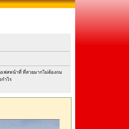
องเฟสหน้าที่ ที่สวยมากไม่ต้องถม
็งกำไร