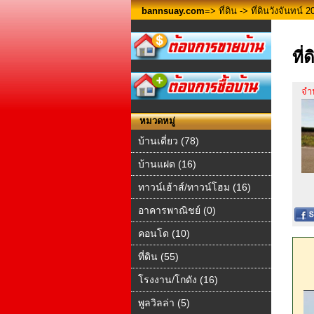
bannsuay.com
=>
ที่ดิน
-> ที่ดินวังจันทน์ 2
ที่
จำ
หมวดหมู่
บ้านเดี่ยว (78)
บ้านแฝด (16)
ทาวน์เฮ้าส์/ทาวน์โฮม (16)
อาคารพาณิชย์ (0)
คอนโด (10)
ที่ดิน (55)
โรงงาน/โกดัง (16)
พูลวิลล่า (5)