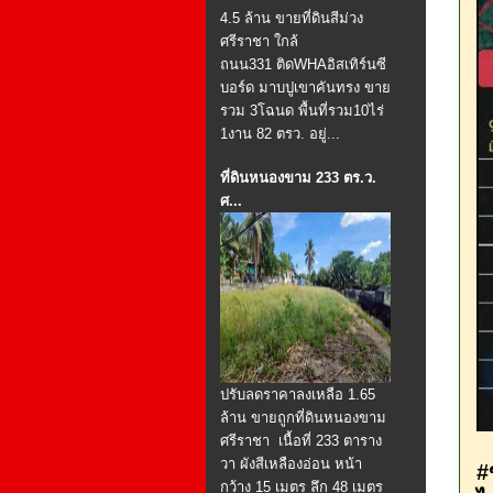
4.5 ล้าน ขายที่ดินสีม่วง
ศรีราชา ใกล้
ถนน331 ติดWHAอิสเทิร์นซี
บอร์ด มาบปูเขาคันทรง ขาย
รวม 3โฉนด พื้นที่รวม10ไร่
1งาน 82 ตรว. อยู่...
ที่ดินหนองขาม 233 ตร.ว.
ศ...
ปรับลดราคาลงเหลือ 1.65
ล้าน ขายถูกที่ดินหนองขาม
ศรีราชา เนื้อที่ 233 ตาราง
วา ผังสีเหลืองอ่อน หน้า
#
กว้าง 15 เมตร ลึก 48 เมตร